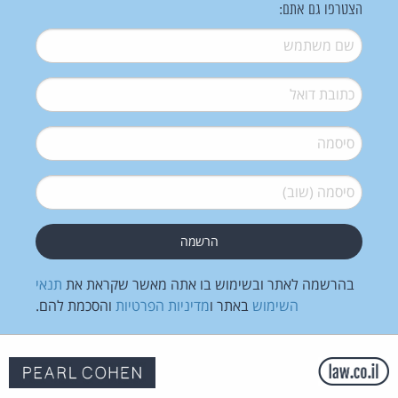
הצטרפו גם אתם:
שם משתמש
*
דואל
*
סיסמה
*
סיסמה (שוב)
*
בהרשמה לאתר ובשימוש בו אתה מאשר שקראת את
תנאי
השימוש
באתר ו
מדיניות הפרטיות
והסכמת להם.