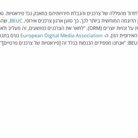
דול מהפללה של צרכנים והגבלת חירויותיהם במאבק נגד פיראטיות. טכנ
דוגמה המוחשית ביותר לכך. כך טוען ארגון צרכנים אירופי,
BEUC
, שהח
טכנולוגיות להגנה דיגיטלית על זכויות יוצרים (DRM). "לתאר את הצרכנים כפושעי
האירופית הזו). ה-
European Digital Media Association
גורס בתגו