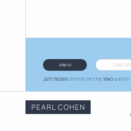
 (שוב)
*
 השימוש
באתר ו
מדיניות הפרטיות
והסכמת להם.