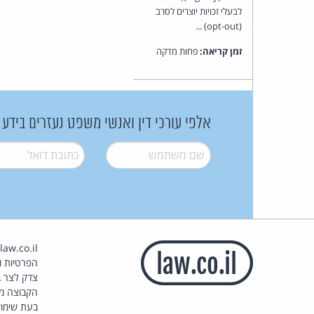
לבעלי זכויות יוצרים לסרב
(opt-out) ...
זמן קריאה:
פחות מדקה
אלפי עורכי דין ואנשי משפט נעזרים בידע
שם משתמש
*
דואל
*
הפרטיות וז
צדק לצר ב
הקבוצה מ
בעת שימוש