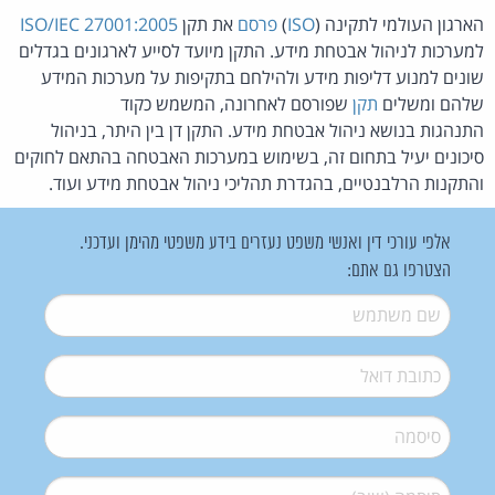
הארגון העולמי לתקינה (
ISO
)
פרסם
את תקן
ISO/IEC 27001:2005
למערכות לניהול אבטחת מידע. התקן מיועד לסייע לארגונים בגדלים
שונים למנוע דליפות מידע ולהילחם בתקיפות על מערכות המידע
שלהם ומשלים
תקן
שפורסם לאחרונה, המשמש כקוד
התנהגות בנושא ניהול אבטחת מידע. התקן דן בין היתר, בניהול
סיכונים יעיל בתחום זה, בשימוש במערכות האבטחה בהתאם לחוקים
והתקנות הרלבנטיים, בהגדרת תהליכי ניהול אבטחת מידע ועוד.
אלפי עורכי דין ואנשי משפט נעזרים בידע משפטי מהימן ועדכני.
הצטרפו גם אתם:
שם משתמש
*
דואל
*
סיסמה
*
סיסמה (שוב)
*