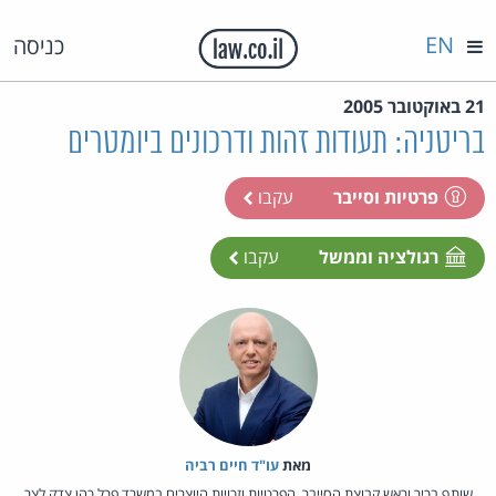
EN
כניסה
21 באוקטובר 2005
בריטניה: תעודות זהות ודרכונים ביומטרים
פרטיות וסייבר
עקבו
רגולציה וממשל
עקבו
מאת‏
עו"ד חיים רביה
שותף בכיר וראש קבוצת הסייבר, הפרטיות וזכויות היוצרים במשרד פרל כהן צדק לצר