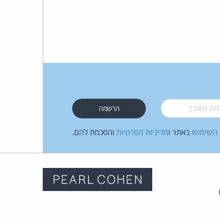
 (שוב)
*
 השימוש
באתר ו
מדיניות הפרטיות
והסכמת להם.