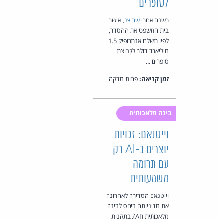
לסופרים
כשנה אחרי
שהוצג
, אישר
בית המשפט את ההסדר,
לפיו תשלם אנתרופיק 1.5
מיליארד דולר לקבוצת
סופרים ...
זמן קריאה:
פחות מדקה
בינה מלאכותית
וייטנאם: זכויות
יוצרים ב-AI רק
עם תרומה
משמעותית
וייטנאם הסדירה לאחרונה
את מדיניותה ביחס לבינה
מלאכותית (AI), בתקנות