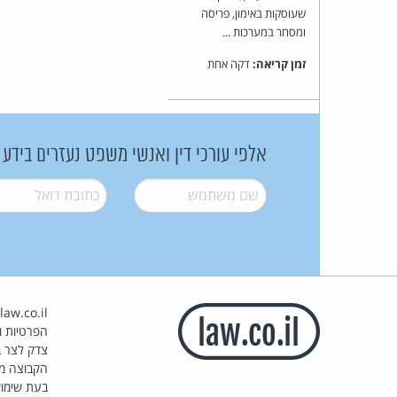
שעוסקות באימון, פריסה
ומסחר במערכות ...
זמן קריאה:
דקה אחת
אלפי עורכי דין ואנשי משפט נעזרים בידע
שם משתמש
*
דואל
*
הפרטיות וז
צדק לצר ב
הקבוצה מ
בעת שימוש