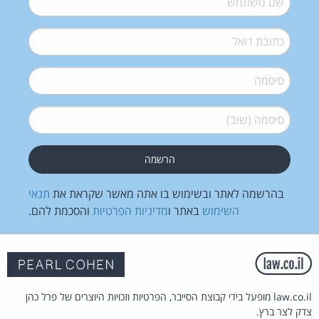
דואל
*
סיסמה
*
סיסמה (שוב)
*
בהרשמה לאתר ובשימוש בו אתה מאשר שקראת את
תנאי
השימוש
באתר ו
מדיניות הפרטיות
והסכמת להם.
law.co.il מופעל בידי קבוצת הסייבר, הפרטיות וזכויות היוצרים של פרל כהן
צדק לצר ברץ.