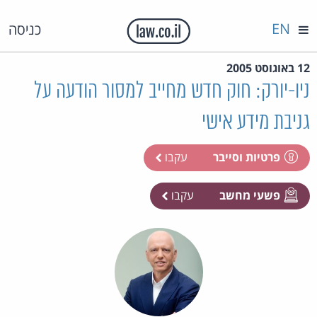
EN
כניסה
12 באוגוסט 2005
ניו-יורק: חוק חדש מחייב למסור הודעה על
גניבת מידע אישי
פרטיות וסייבר
עקבו
פשעי מחשב
עקבו