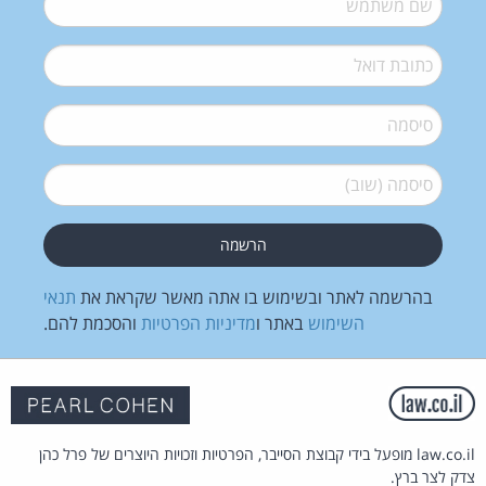
דואל
*
סיסמה
*
סיסמה (שוב)
*
בהרשמה לאתר ובשימוש בו אתה מאשר שקראת את
תנאי
השימוש
באתר ו
מדיניות הפרטיות
והסכמת להם.
law.co.il מופעל בידי קבוצת הסייבר, הפרטיות וזכויות היוצרים של פרל כהן
צדק לצר ברץ.