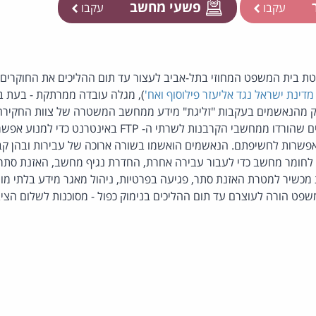
ר
פשעי מחשב
עקבו
עקבו
החלטת בית המשפט המחוזי בתל-אביב לעצור עד תום ההליכים את החוקר
), מגלה עובדה ממרתקת - בעת 
לק מהנאשמים בעקבות "זליגת" מידע ממחשב המשטרה של צוות החקירה
התחילו להצפין את הקבצים שהורדו ממחשבי הקרבנות לשרתי ה
אפשרות לחשיפתם. הנאשמים הואשמו בשורה ארוכה של עבירות ובהן ק
 לחומר מחשב כדי לעבור עבירה אחרת, החדרת נגיף מחשב, האזנת סתר 
 מכשיר למטרת האזנת סתר, פגיעה בפרטיות, ניהול מאגר מידע בלתי מ
שפט הורה לעוצרם עד תום ההליכים בנימוק כפול - מסוכנות לשלום הציב