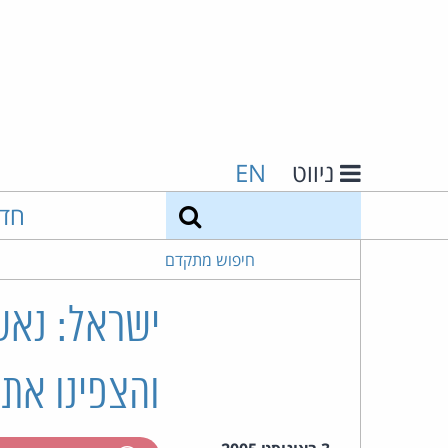
ניווט
EN
חיפוש
חד
חיפוש מתקדם
ישראל: נאשמ
והצפינו את