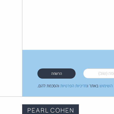
 (שוב)
*
 השימוש
באתר ו
מדיניות הפרטיות
והסכמת להם.