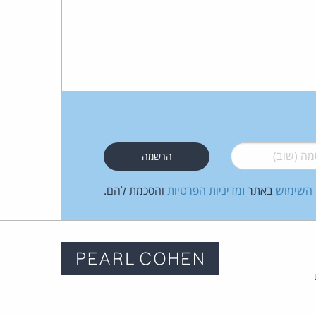
 (שוב)
*
 השימוש
באתר ו
מדיניות הפרטיות
והסכמת להם.