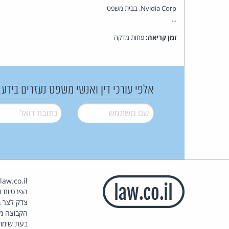
Nvidia Corp. בבית משפט
...
זמן קריאה:
פחות מדקה
אלפי עורכי דין ואנשי משפט נעזרים בידע
שם משתמש
*
דואל
*
הפרטיות וז
צדק לצר ב
הקבוצה מ
בעת שימוש