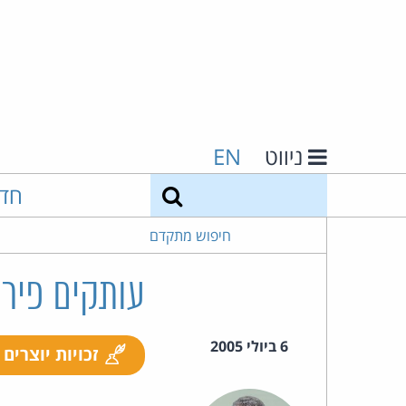
ניווט
EN
חיפוש
חד
חיפוש מתקדם
עותקים פיראטיים מ
6 ביולי 2005
זכויות יוצרים