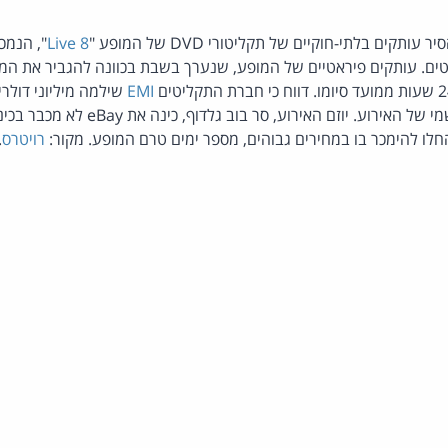
קים בלתי-חוקיים של תקליטורי DVD של המופע "
Live 8
", הנמכ
ם. עותקים פיראטיים של המופע, שנערך בשבת בכוונה להגביר את המוד
EMI
שילמה מיליוני דולרי
של תקליטור ה-DVD הרשמי של האירוע. יוזם האירו
לו להימכר בו במחירים גבוהים, מספר ימים טרם המופע. מקור:
רויטרס
.