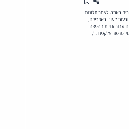
שתפו עמוד זה
שמור ב"תכנים שלי"
העומד
רים באתר, לאחר תלונות
עות לעוני באפריקה,
בראש
ם עבור זכויות ההפצה
ע, סר בוב גלדוף, כינה את eBay לא מכבר בכינוי 'סרסור אלקטרוני',
קבוצת
האינטרנט,
הסייבר
וזכויות
היוצרים
של
פרל