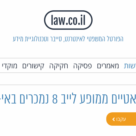
הפורטל המשפטי לאינטרנט, סייבר וטכנולוגיית מידע
שות
מאמרים
פסיקה
חקיקה
קישורים
מוקדי 
מופע לייב 8 נמכרים באי-ביי
עקבו