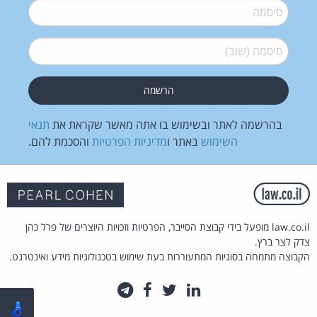
סיסמה
*
סיסמה (שוב)
*
בהרשמה לאתר ובשימוש בו אתה מאשר שקראת את
תנאי
השימוש
באתר ו
מדיניות הפרטיות
והסכמת להם.
law.co.il מופעל בידי קבוצת הסייבר, הפרטיות וזכויות היוצרים של פרל כהן
צדק לצר ברץ.
הקבוצה מתמחה בסוגיות המתעוררות בעת שימוש בטכנולוגיות מידע ואינטרנט.
לינקדאין
טוויטר
פייסבוק
טלגרם