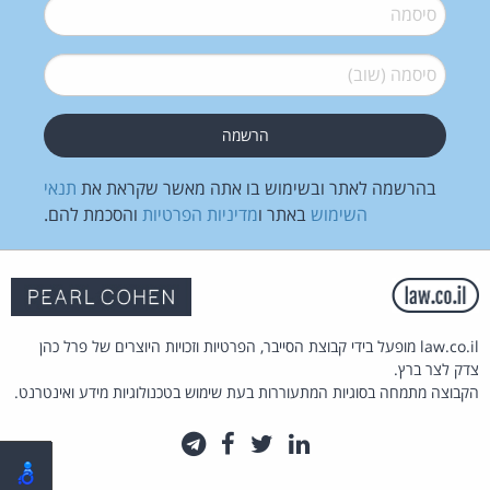
סיסמה
*
סיסמה (שוב)
*
בהרשמה לאתר ובשימוש בו אתה מאשר שקראת את
תנאי
השימוש
באתר ו
מדיניות הפרטיות
והסכמת להם.
law.co.il מופעל בידי קבוצת הסייבר, הפרטיות וזכויות היוצרים של פרל כהן
צדק לצר ברץ.
הקבוצה מתמחה בסוגיות המתעוררות בעת שימוש בטכנולוגיות מידע ואינטרנט.
לינקדאין
טוויטר
פייסבוק
טלגרם