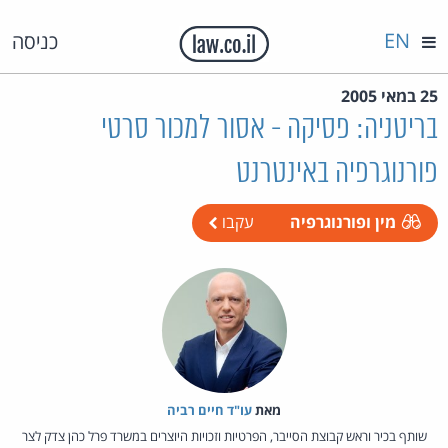
EN
כניסה
25 במאי 2005
בריטניה: פסיקה - אסור למכור סרטי
פורנוגרפיה באינטרנט
מין ופורנוגרפיה
עקבו
מאת‏
עו"ד חיים רביה
שותף בכיר וראש קבוצת הסייבר, הפרטיות וזכויות היוצרים במשרד פרל כהן צדק לצר