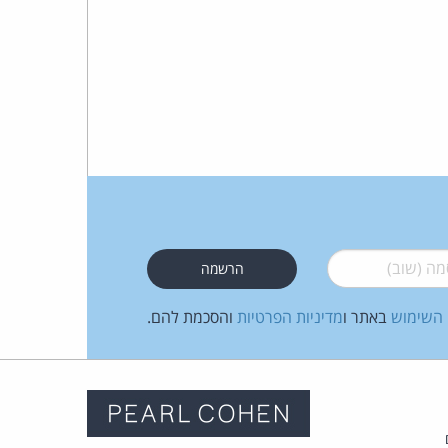
 (שוב)
*
 השימוש
באתר ו
מדיניות הפרטיות
והסכמת להם.