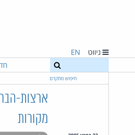
ניווט
EN
חיפוש
חד
חיפוש מתקדם
ארצות-הברי
מקורות