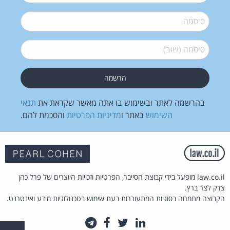
סיסמה
*
סיסמה (שוב)
*
בהרשמה לאתר ובשימוש בו אתה מאשר שקראת את
תנאי
השימוש
באתר ו
מדיניות הפרטיות
והסכמת להם.
law.co.il מופעל בידי קבוצת הסייבר, הפרטיות וזכויות היוצרים של פרל כהן
צדק לצר ברץ.
הקבוצה מתמחה בסוגיות המתעוררות בעת שימוש בטכנולוגיות מידע ואינטרנט.
לינקדאין
טוויטר
פייסבוק
טלגרם