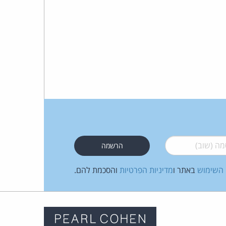
 (שוב)
*
 השימוש
באתר ו
מדיניות הפרטיות
והסכמת להם.