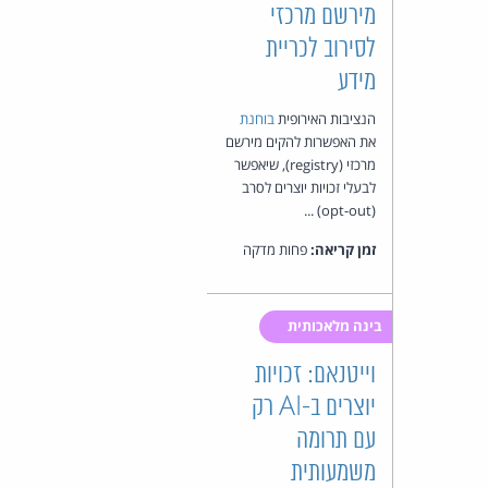
מירשם מרכזי
לסירוב לכריית
מידע
הנציבות האירופית
בוחנת
את האפשרות להקים מירשם
מרכזי (registry), שיאפשר
לבעלי זכויות יוצרים לסרב
(opt-out) ...
זמן קריאה:
פחות מדקה
בינה מלאכותית
וייטנאם: זכויות
יוצרים ב-AI רק
עם תרומה
משמעותית