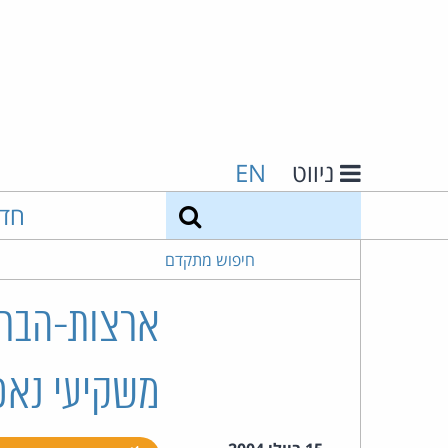
ניווט
EN
חיפוש
חד
חיפוש מתקדם
ארצות-הברי
משקיעי נא