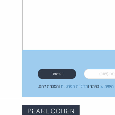
 (שוב)
*
 השימוש
באתר ו
מדיניות הפרטיות
והסכמת להם.