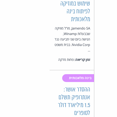
שימוש במוזיקה
לפיתוח בינה
מלאכותית
Jamendo SA, מו"ל מוזיקה
שבבעלות Winamp,
הגישה ביום שני תביעה נגד
Nvidia Corp. בבית משפט
...
זמן קריאה:
פחות מדקה
בינה מלאכותית
ההסדר אושר:
אנתרופיק תשלם
1.5 מיליארד דולר
לסופרים