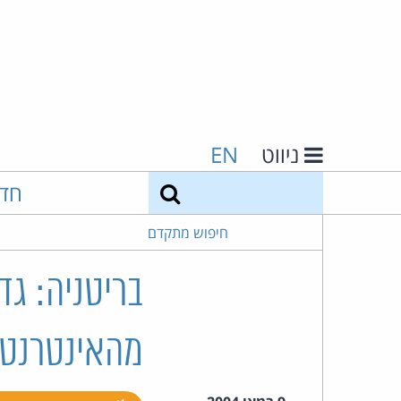
ניווט
EN
חיפוש
חד
חיפוש מתקדם
בריטניה: גד
מהאינטרנט