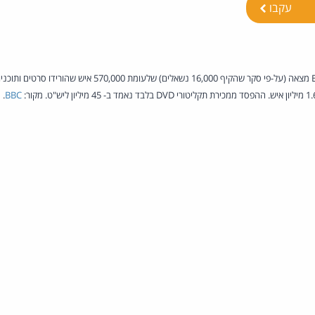
עקבו
.
BBC