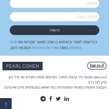
סיסמה
*
סיסמה (שוב)
*
בהרשמה לאתר ובשימוש בו אתה מאשר שקראת את
תנאי
השימוש
באתר ו
מדיניות הפרטיות
והסכמת להם.
law.co.il מופעל בידי קבוצת הסייבר, הפרטיות וזכויות היוצרים של פרל כהן
צדק לצר ברץ.
הקבוצה מתמחה בסוגיות המתעוררות בעת שימוש בטכנולוגיות מידע ואינטרנט.
לינקדאין
טוויטר
פייסבוק
טלגרם