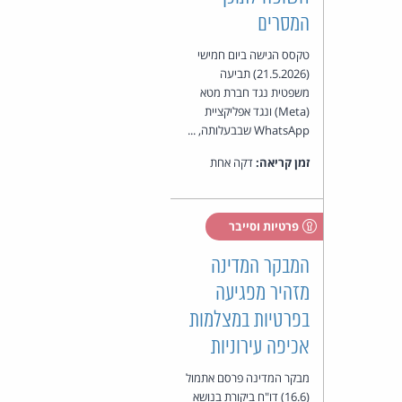
המסרים
טקסס הגישה ביום חמישי
(21.5.2026) תביעה
משפטית נגד חברת מטא
(Meta) ונגד אפליקציית
WhatsApp שבבעלותה, ...
זמן קריאה:
דקה אחת
פרטיות וסייבר
המבקר המדינה
מזהיר מפגיעה
בפרטיות במצלמות
אכיפה עירוניות
מבקר המדינה פרסם אתמול
(16.6) דו"ח ביקורת בנושא