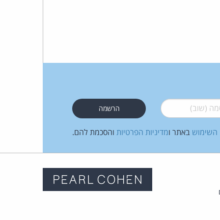
 (שוב)
*
 השימוש
באתר ו
מדיניות הפרטיות
והסכמת להם.