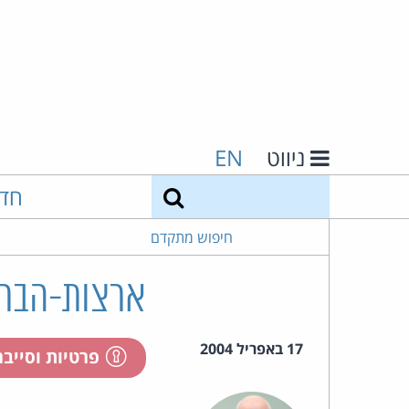
ניווט
EN
חיפוש
חד
חיפוש מתקדם
ארצות-הברית: מח
17 באפריל 2004
פרטיות וסייב