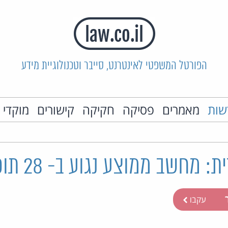
הפורטל המשפטי לאינטרנט, סייבר וטכנולוגיית מידע
שות
מאמרים
פסיקה
חקיקה
קישורים
מוקדי 
שב ממוצע נגוע ב- 28 תוכנות ריגול
ר
עקבו