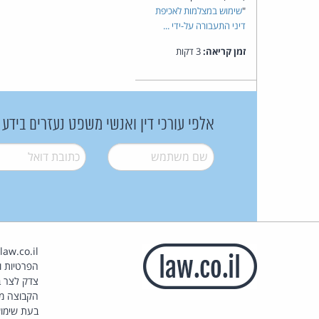
"
שימוש במצלמות לאכיפת
דיני התעבורה על-ידי ...
זמן קריאה:
3 דקות
אלפי עורכי דין ואנשי משפט נעזרים בידע
שם משתמש
*
דואל
*
הפרטיות וז
צדק לצר ב
הקבוצה מ
בעת שימוש