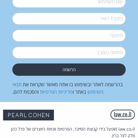
דואל
*
סיסמה
*
סיסמה (שוב)
*
בהרשמה לאתר ובשימוש בו אתה מאשר שקראת את
תנאי
השימוש
באתר ו
מדיניות הפרטיות
והסכמת להם.
law.co.il מופעל בידי קבוצת הסייבר, הפרטיות וזכויות היוצרים של פרל כהן
צדק לצר ברץ.