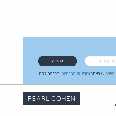
 (שוב)
*
 השימוש
באתר ו
מדיניות הפרטיות
והסכמת להם.