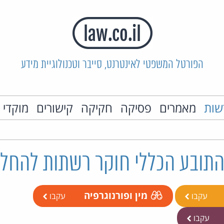
הפורטל המשפטי לאינטרנט, סייבר וטכנולוגיית מידע
שות
מאמרים
פסיקה
חקיקה
קישורים
מוקדי 
 התובע הכללי חוקר רשתות להחל
מין ופורנוגרפיה
עקבו
עקבו
עקבו