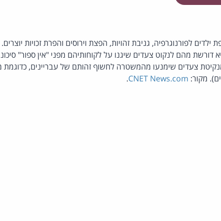
 ילדים לפורנוגרפיה, גניבת זהויות, הפצת וירוסים והפרת זכויות יוצרים
 לחברות ה- P2P והיא דורשת מהם לנקוט צעדים שיגנו על לקוחותיהם מפני "אין ספור" סיכו
נקיטת צעדים שימנעו מהמשטרה לחשוף זהותם של עבריינים, כדוגמת מפי
ם). מקור:
CNET News.com
.