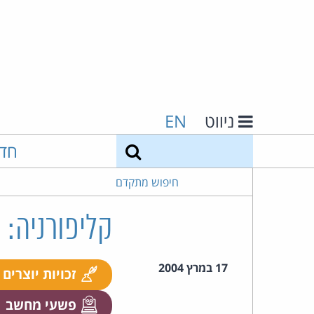
ניווט
EN
חיפוש
חד
חיפוש מתקדם
קליפורניה:
17 במרץ 2004
זכויות יוצרים
פשעי מחשב