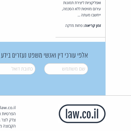
ואפליקציות ליצירת תמונות
עירום מזויפות ללא הסכמה,
ייחשבו מעתה ...
זמן קריאה:
פחות מדקה
אלפי עורכי דין ואנשי משפט נעזרים בידע
שם משתמש
*
דואל
*
הפרטיות וז
צדק לצר ב
הקבוצה מ