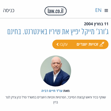
EN
כניסה
11 במרץ 2004
ג'ורג' מייקל יפיץ את שיריו באינטרנט. בחינם
זכויות יוצרים
עקבו
מאת‏
עו"ד חיים רביה
שותף בכיר וראש קבוצת הסייבר, הפרטיות וזכויות היוצרים במשרד פרל כהן צדק לצר
ברץ