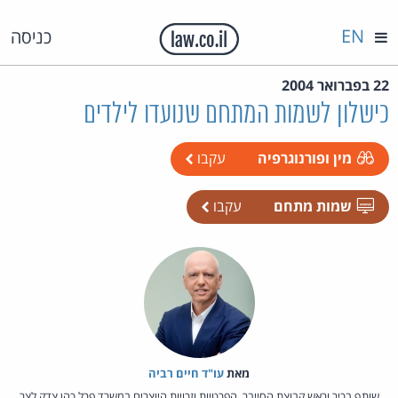
EN
כניסה
22 בפברואר 2004
כישלון לשמות המתחם שנועדו לילדים
מין ופורנוגרפיה
עקבו
שמות מתחם
עקבו
מאת‏
עו"ד חיים רביה
שותף בכיר וראש קבוצת הסייבר, הפרטיות וזכויות היוצרים במשרד פרל כהן צדק לצר