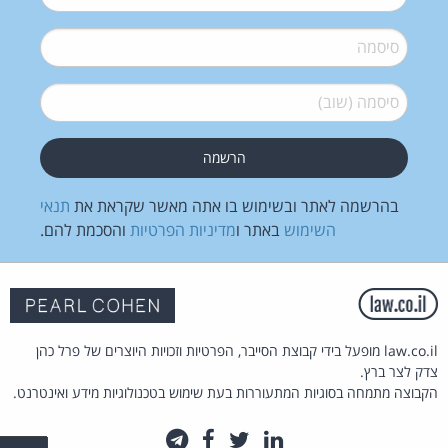
סיסמה
*
סיסמה (שוב)
*
בהרשמה לאתר ובשימוש בו אתה מאשר שקראת את
תנאי
השימוש
באתר ו
מדיניות הפרטיות
והסכמת להם.
law.co.il מופעל בידי קבוצת הסייבר, הפרטיות וזכויות היוצרים של פרל כהן
צדק לצר ברץ.
הקבוצה מתמחה בסוגיות המתעוררות בעת שימוש בטכנולוגיות מידע ואינטרנט.
לינקדאין
טוויטר
פייסבוק
טלגרם