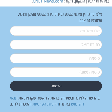
במהירות לעידן המקוון. מקור:
CNET News.com
.
אלפי עורכי דין ואנשי משפט נעזרים בידע משפטי מהימן ועדכני.
הצטרפו גם אתם:
שם משתמש
*
דואל
*
סיסמה
*
סיסמה (שוב)
*
בהרשמה לאתר ובשימוש בו אתה מאשר שקראת את
תנאי
השימוש
באתר ו
מדיניות הפרטיות
והסכמת להם.