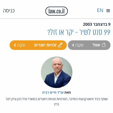
EN
כניסה
9 בדצמבר 2003
99 סנט לשיר - יקר או זול?
אפל
עקבו
זכויות יוצרים
עקבו
מאת‏
עו"ד חיים רביה
שותף בכיר וראש קבוצת הסייבר, הפרטיות וזכויות היוצרים במשרד פרל כהן צדק לצר
ברץ