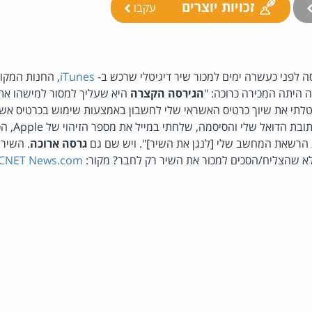
זכויות יוצרים
עקבו
iTunes
, החנות המקו
ה היתה המכירה כרוכה: "
הגירסה הקצרה
טלתי את שיוך כרטיס האשראי שלי לחשבון באמצעות שימוש בכרטיס אש
כזה בארץ?!], ש
ת הרשאת המחשב שלי [לנגן את השיר]". ויש שם גם
גרסה ארוכה
 שהצליח/הסכים למכור את השיר רק לחבר? מקור:
CNET News.com