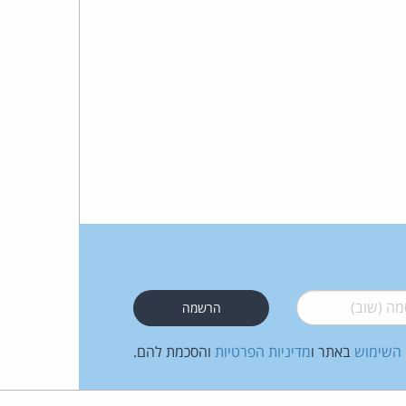
 (שוב)
*
 השימוש
באתר ו
מדיניות הפרטיות
והסכמת להם.