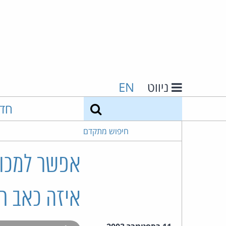
ניווט
EN
חיפוש
חד
חיפוש מתקדם
איזה כאב רא