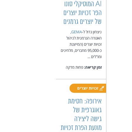
AI המוסיקלי סונו
הפר זכויות יוצרים
של יוצרים גרמנים
ניצחון גדול ל-
GEMA
,
האגודה הגרמנית לניהול
זכויות יוצרים (המייצגת
כ-95,000 מחברים, מלחינים
ומו"לים ...
זמן קריאה:
פחות מדקה
זכויות יוצרים
אירופה: חסימת
גאוגרפית של
גישה ליצירה
מונעת הפרת זכויות