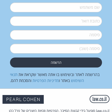
שם משתמש
*
דואל
*
סיסמה
*
סיסמה (שוב)
*
בהרשמה לאתר ובשימוש בו אתה מאשר שקראת את
תנאי
השימוש
באתר ו
מדיניות הפרטיות
והסכמת להם.
law.co.il מופעל בידי קבוצת הסייבר, הפרטיות וזכויות היוצרים של פרל כהן