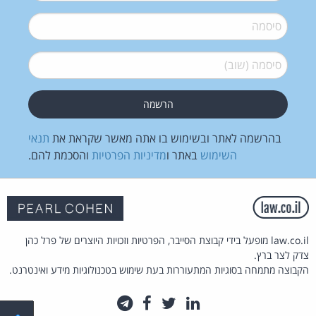
סיסמה
*
סיסמה (שוב)
*
בהרשמה לאתר ובשימוש בו אתה מאשר שקראת את
תנאי
השימוש
באתר ו
מדיניות הפרטיות
והסכמת להם.
law.co.il מופעל בידי קבוצת הסייבר, הפרטיות וזכויות היוצרים של פרל כהן
צדק לצר ברץ.
הקבוצה מתמחה בסוגיות המתעוררות בעת שימוש בטכנולוגיות מידע ואינטרנט.
לינקדאין
טוויטר
פייסבוק
טלגרם