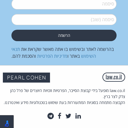
סיסמה
*
סיסמה (שוב)
*
בהרשמה לאתר ובשימוש בו אתה מאשר שקראת את
תנאי
השימוש
באתר ו
מדיניות הפרטיות
והסכמת להם.
law.co.il מופעל בידי קבוצת הסייבר, הפרטיות וזכויות היוצרים של פרל כהן
צדק לצר ברץ.
הקבוצה מתמחה בסוגיות המתעוררות בעת שימוש בטכנולוגיות מידע ואינטרנט.
לינקדאין
טוויטר
פייסבוק
טלגרם