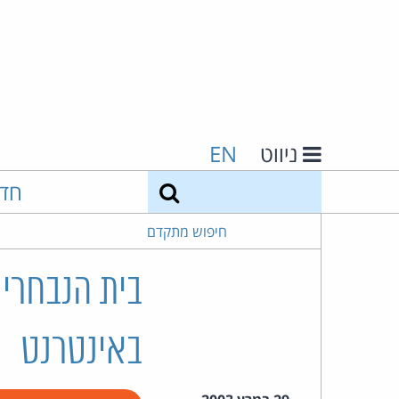
ניווט
EN
חיפוש
חד
חיפוש מתקדם
בית הנבחרים
באינטרנט