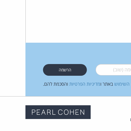
 (שוב)
*
 השימוש
באתר ו
מדיניות הפרטיות
והסכמת להם.