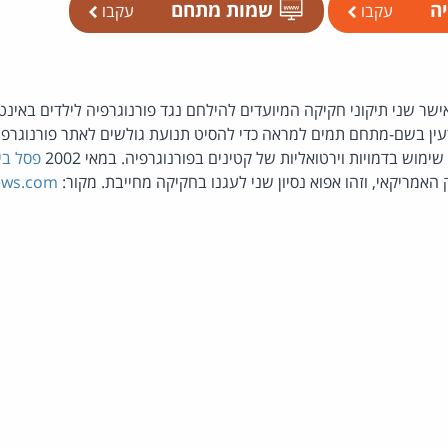
יה
שמות מתחם
עקבו
עקבו
שר שני תיקוני חקיקה המיועדים להילחם נגד פורנוגרפיה לילדים באינט
ן בשם-מתחם תמים למראה כדי להסיט תנועת גולשים לאתר פורנוגרפי צ
ימוש בדמויות וירטואליות של קטינים בפורנוגרפיה. במאי 2002
פסל בי
 האמריקאי, וזהו אפוא נסיון שני לעגנו בחקיקה מחייבת. מקור:
ws.com