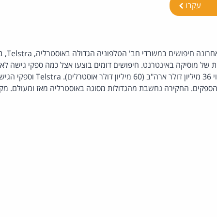
עקבו
משטרת מלבו
 של מוסיקה באינטרנט. חיפושים דומים בוצעו אצל כמה ספקי גישה לא
להפצת קבצי מוסיקה בשווי 36 מיליון דולר א
ספקים. החקירה נחשבת מהגדולות מסוגה באוסטרליה מאז ומעולם. מקו