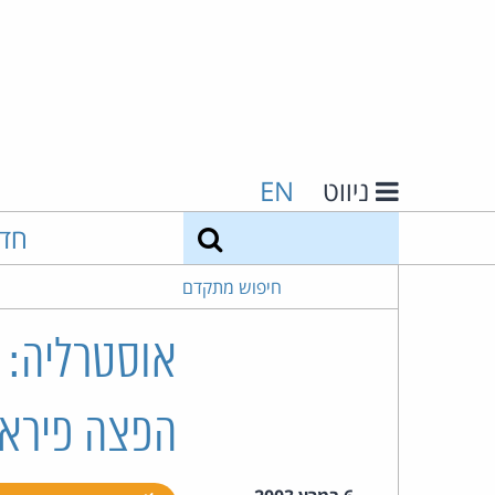
ניווט
EN
חיפוש
חד
חיפוש מתקדם
אוסטרליה: ח
הפצה פיראט