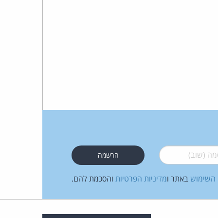
 (שוב)
*
 השימוש
באתר ו
מדיניות הפרטיות
והסכמת להם.