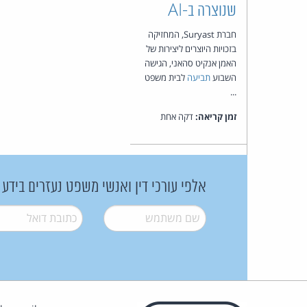
שנוצרה ב-AI
חברת Suryast, המחזיקה
בזכויות היוצרים ליצירות של
האמן אנקיט סהאני, הגישה
השבוע
תביעה
לבית משפט
...
זמן קריאה:
דקה אחת
אלפי עורכי דין ואנשי משפט נעזרים בידע
שם משתמש
*
דואל
*