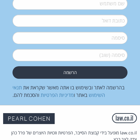
שם משתמש
*
דואל
*
סיסמה
*
סיסמה (שוב)
*
בהרשמה לאתר ובשימוש בו אתה מאשר שקראת את
תנאי
השימוש
באתר ו
מדיניות הפרטיות
והסכמת להם.
law.co.il מופעל בידי קבוצת הסייבר, הפרטיות וזכויות היוצרים של פרל כהן
צדק לצר ברץ.