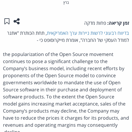
ברץ
שתפו ע
שמו
זמן קריאה:
פחות מדקה
בדיווח רבעוני לרשות ניירות ערך האמריקאית
, תחת הכותרת "אתגר
למודל העסקי של החברה", אומרת מייקרוסופט כי -
the popularization of the Open Source movement
continues to pose a significant challenge to the
Company’s business model, including recent efforts by
proponents of the Open Source model to convince
governments worldwide to mandate the use of Open
Source software in their purchase and deployment of
software products. To the extent the Open Source
model gains increasing market acceptance, sales of the
Company’s products may decline, the Company may
have to reduce the prices it charges for its products, and
revenues and operating margins may consequently
decline.