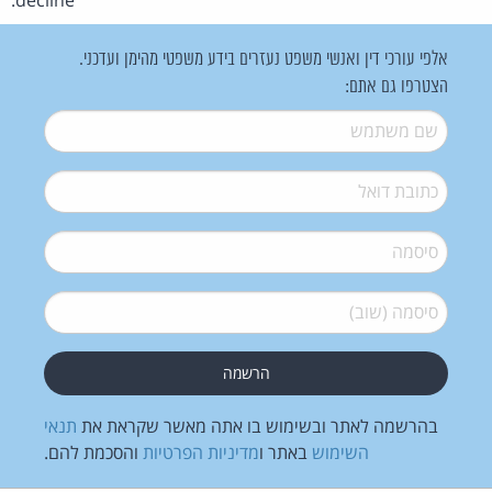
אלפי עורכי דין ואנשי משפט נעזרים בידע משפטי מהימן ועדכני.
הצטרפו גם אתם:
שם משתמש
*
דואל
*
סיסמה
*
סיסמה (שוב)
*
בהרשמה לאתר ובשימוש בו אתה מאשר שקראת את
תנאי
השימוש
באתר ו
מדיניות הפרטיות
והסכמת להם.