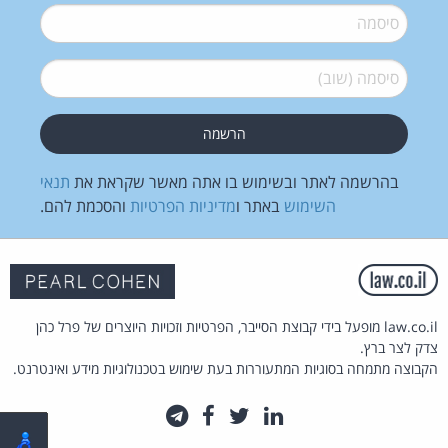
סיסמה
*
סיסמה (שוב)
*
בהרשמה לאתר ובשימוש בו אתה מאשר שקראת את
תנאי
השימוש
באתר ו
מדיניות הפרטיות
והסכמת להם.
law.co.il מופעל בידי קבוצת הסייבר, הפרטיות וזכויות היוצרים של פרל כהן
צדק לצר ברץ.
הקבוצה מתמחה בסוגיות המתעוררות בעת שימוש בטכנולוגיות מידע ואינטרנט.
לינקדאין
טוויטר
פייסבוק
טלגרם