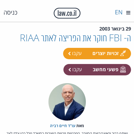
EN
כניסה
29 בינואר 2003
ה- FBI חוקר את הפריצה לאתר RIAA
זכויות יוצרים
עקבו
פשעי מחשב
עקבו
מאת‏
עו"ד חיים רביה
שותף בכיר וראש קבוצת הסייבר, הפרטיות וזכויות היוצרים במשרד פרל כהן צדק לצר