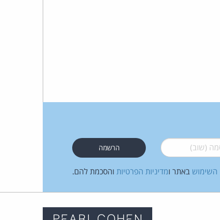
 (שוב)
*
 השימוש
באתר ו
מדיניות הפרטיות
והסכמת להם.