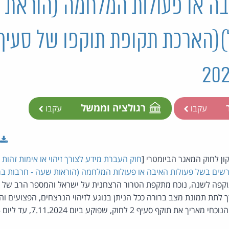
בה או פעולות המלחמה (הוראת 
ר
רגולציה וממשל
עקבו
עקבו
חוק העברת מידע לצורך זיהוי או אימות זהות 
דרשים בשל פעולות האיבה או פעולות המלחמה (הוראות שעה - חרבות בר
קפה לשנה, נוכח מתקפת הטרור הרצחנית על ישראל והמספר הרב של ה
ך לתת תמונת מצב ברורה ככל הניתן בנוגע לזיהוי הנרצחים, הפצועים ו
עיף 2 לחוק, שפוקע ביום 7.11.2024, עד ליום 7.5.2025.