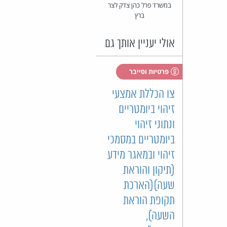
במשרד פרל כהן צדק לצר
ברץ
אולי יעניין אותך גם
פרטיות וסייבר
צו הכללת אמצעי
זיהוי ביומטריים
ונתוני זיהוי
ביומטריים במסמכי
זיהוי ובמאגר מידע
(תיקון והוראת
שעה)(הארכת
תקופת הוראת
השעה),