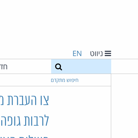
ניווט
EN
חיפוש
חד
חיפוש מתקדם
צו העברת מי
לרבות גופה,