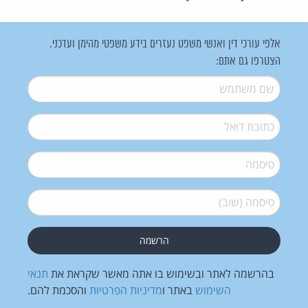
אלפי עורכי דין ואנשי משפט נעזרים בידע משפטי מהימן ועדכני.
הצטרפו גם אתם:
שם משתמש
*
דואל
*
סיסמה
*
סיסמה (שוב)
*
בהרשמה לאתר ובשימוש בו אתה מאשר שקראת את
תנאי
השימוש
באתר ו
מדיניות הפרטיות
והסכמת להם.