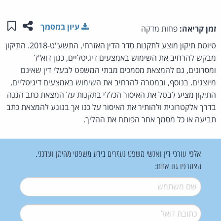
שתפו ע
שמו
עיון במסמך
זמן קריאה:
פחות מדקה
טיוטת תיקון מוצע לתקנות סדר הדין האזרחי, התשע"ט-2018. התיקון
מבקש להרחיב את השימוש באמצעים דיגיטליים, כגון דוא"ל
ומסרונים, גם להמצאת מסמכים מבתי המשפט לבעלי דין שאינם
מיוצגים. בנוסף, ובמטרה להרחיב את השימוש באמצעים דיגיטליים,
התיקון מציע לבטל את האיסור הכללי בתקנות על המצאת כתב הגנה
בדרך אלקטרונית ולהותיר את האיסור על כנו אך בנוגע להמצאת כתב
תביעה או כל מסמך אחר הפותח את ההליך.
אלפי עורכי דין ואנשי משפט נעזרים בידע משפטי מהימן ועדכני.
הצטרפו גם אתם:
שם משתמש
*
דואל
*