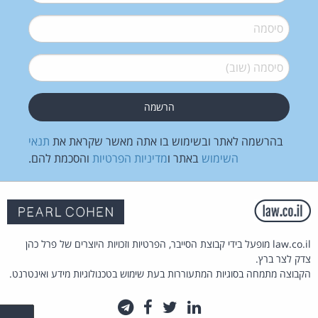
סיסמה
*
סיסמה (שוב)
*
בהרשמה לאתר ובשימוש בו אתה מאשר שקראת את
תנאי
השימוש
באתר ו
מדיניות הפרטיות
והסכמת להם.
law.co.il מופעל בידי קבוצת הסייבר, הפרטיות וזכויות היוצרים של פרל כהן
צדק לצר ברץ.
הקבוצה מתמחה בסוגיות המתעוררות בעת שימוש בטכנולוגיות מידע ואינטרנט.
לינקדאין
טוויטר
פייסבוק
טלגרם