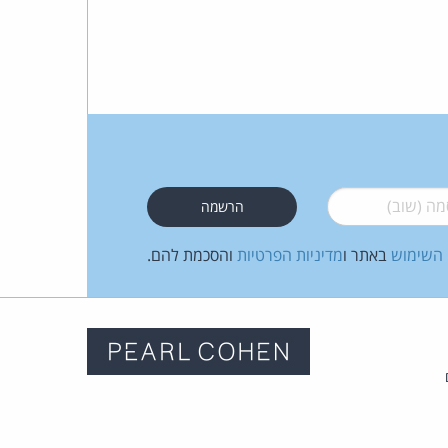
 (שוב)
*
 השימוש
באתר ו
מדיניות הפרטיות
והסכמת להם.