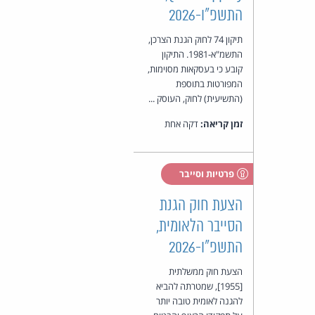
התשפ"ו-2026
תיקון 74 לחוק הגנת הצרכן,
התשמ"א-1981. התיקון
קובע כי בעסקאות מסוימות,
המפורטות בתוספת
(התשיעית) לחוק, העוסק ...
זמן קריאה:
דקה אחת
פרטיות וסייבר
הצעת חוק הגנת
הסייבר הלאומית,
התשפ"ו-2026
הצעת חוק ממשלתית
[1955], שמטרתה להביא
להגנה לאומית טובה יותר