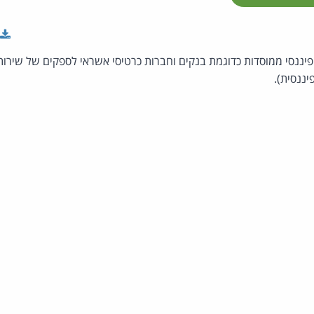
יננסי ממוסדות כדוגמת בנקים וחברות כרטיסי אשראי לספקים של שירותי
יננסית).