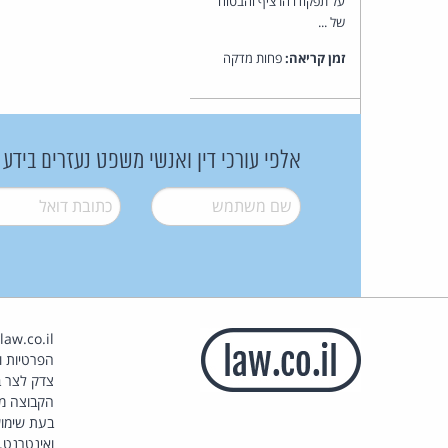
על תפקודו הרציף והבטוח
של ...
זמן קריאה:
פחות מדקה
אלפי עורכי דין ואנשי משפט נעזרים בידע
שם משתמש
*
דואל
*
הפרטיות וז
צדק לצר ב
הקבוצה מ
בעת שימוש
ואינטרנט.