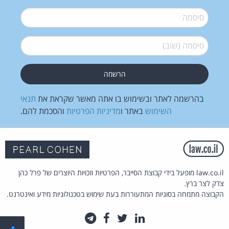
סיסמה
*
סיסמה (שוב)
*
בהרשמה לאתר ובשימוש בו אתה מאשר שקראת את
תנאי
השימוש
באתר ו
מדיניות הפרטיות
והסכמת להם.
law.co.il מופעל בידי קבוצת הסייבר, הפרטיות וזכויות היוצרים של פרל כהן
צדק לצר ברץ.
הקבוצה מתמחה בסוגיות המתעוררות בעת שימוש בטכנולוגיות מידע ואינטרנט.
לינקדאין
טוויטר
פייסבוק
טלגרם