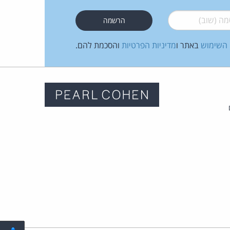
 (שוב)
*
 השימוש
באתר ו
מדיניות הפרטיות
והסכמת להם.