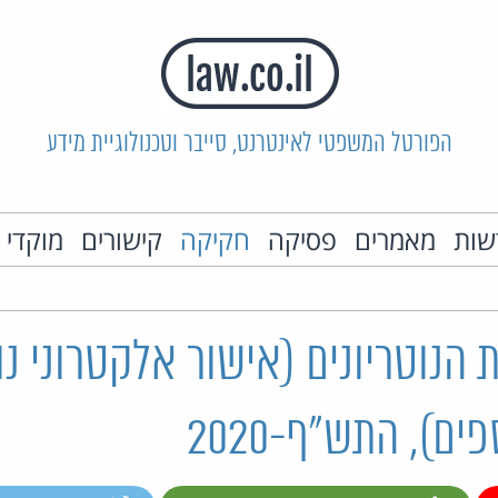
הפורטל המשפטי לאינטרנט, סייבר וטכנולוגיית מידע
שות
מאמרים
פסיקה
חקיקה
קישורים
מוקדי 
 הנוטריונים (אישור אלקטרוני נוט
ים), התש"ף-2020