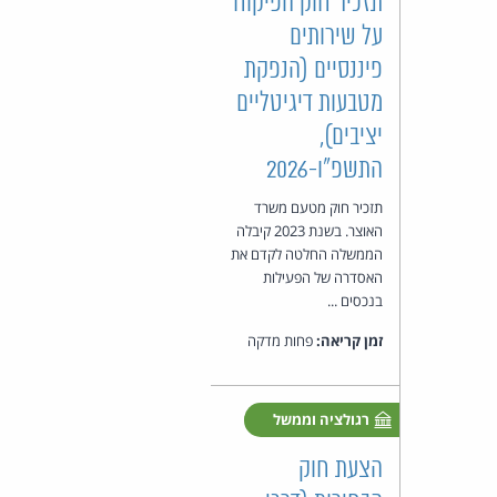
תזכיר חוק הפיקוח
על שירותים
פיננסיים (הנפקת
מטבעות דיגיטליים
יציבים),
התשפ"ו-2026
תזכיר חוק מטעם משרד
האוצר. בשנת 2023 קיבלה
הממשלה החלטה לקדם את
האסדרה של הפעילות
בנכסים ...
זמן קריאה:
פחות מדקה
רגולציה וממשל
הצעת חוק