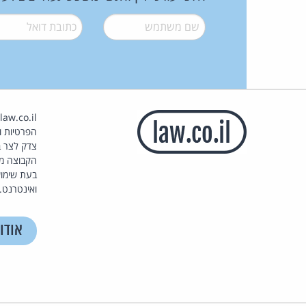
שם משתמש
*
דואל
*
הפרטיות וז
צדק לצר ב
הקבוצה מ
בעת שימוש
ואינטרנט.
אודו