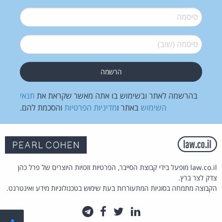
סיסמה
*
סיסמה (שוב)
*
בהרשמה לאתר ובשימוש בו אתה מאשר שקראת את
תנאי
השימוש
באתר ו
מדיניות הפרטיות
והסכמת להם.
law.co.il מופעל בידי קבוצת הסייבר, הפרטיות וזכויות היוצרים של פרל כהן
צדק לצר ברץ.
הקבוצה מתמחה בסוגיות המתעוררות בעת שימוש בטכנולוגיות מידע ואינטרנט.
לינקדאין
טוויטר
פייסבוק
טלגרם