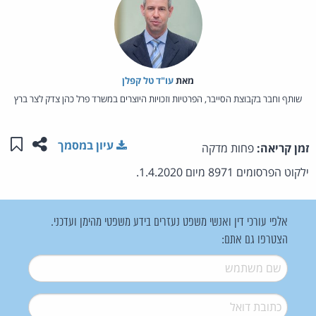
מאת‏
עו"ד טל קפלן
שותף וחבר בקבוצת הסייבר, הפרטיות וזכויות היוצרים במשרד פרל כהן צדק לצר ברץ
שתפו ע
שמו
עיון במסמך
זמן קריאה:
פחות מדקה
ילקוט הפרסומים 8971 מיום 1.4.2020.
אלפי עורכי דין ואנשי משפט נעזרים בידע משפטי מהימן ועדכני.
הצטרפו גם אתם:
שם משתמש
*
דואל
*