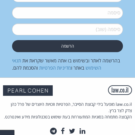
סיסמה
*
סיסמה (שוב)
*
בהרשמה לאתר ובשימוש בו אתה מאשר שקראת את
תנאי
השימוש
באתר ו
מדיניות הפרטיות
והסכמת להם.
law.co.il מופעל בידי קבוצת הסייבר, הפרטיות וזכויות היוצרים של פרל כהן
צדק לצר ברץ.
הקבוצה מתמחה בסוגיות המתעוררות בעת שימוש בטכנולוגיות מידע ואינטרנט.
לינקדאין
טוויטר
פייסבוק
טלגרם