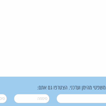
 משפטי מהימן ועדכני. הצטרפו גם אתם:
סיסמה
*
סיסמה