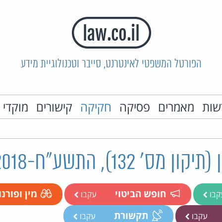
הפורטל המשפטי לאינטרנט, סייבר וטכנולוגיית מידע
שות
מאמרים
פסיקה
חקיקה
קישורים
מוקדי 
ס' 132), התשע"ח-2018
חופש הביטוי
מין ופורנ
קבו
עקבו
תקשורת
עקבו
עקבו