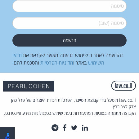
סיסמה
*
סיסמה (שוב)
*
בהרשמה לאתר ובשימוש בו אתה מאשר שקראת את
תנאי
השימוש
באתר ו
מדיניות הפרטיות
והסכמת להם.
law.co.il מופעל בידי קבוצת הסייבר, הפרטיות וזכויות היוצרים של פרל כהן
צדק לצר ברץ.
הקבוצה מתמחה בסוגיות המתעוררות בעת שימוש בטכנולוגיות מידע ואינטרנט.
לינקדאין
טוויטר
פייסבוק
טלגרם