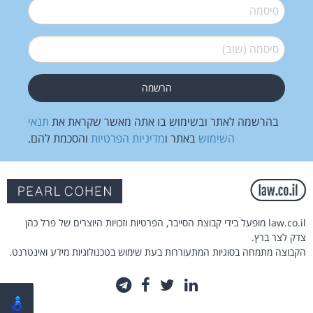
סיסמה
*
סיסמה (שוב)
*
בהרשמה לאתר ובשימוש בו אתה מאשר שקראת את
תנאי
השימוש
באתר ו
מדיניות הפרטיות
והסכמת להם.
law.co.il מופעל בידי קבוצת הסייבר, הפרטיות וזכויות היוצרים של פרל כהן
צדק לצר ברץ.
הקבוצה מתמחה בסוגיות המתעוררות בעת שימוש בטכנולוגיות מידע ואינטרנט.
לינקדאין
טוויטר
פייסבוק
טלגרם