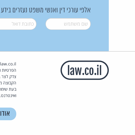
אלפי עורכי דין ואנשי משפט נעזרים בידע
שם משתמש
*
דואל
*
הפרטיות וז
צדק לצר ב
הקבוצה מ
בעת שימוש
ואינטרנט.
אודו