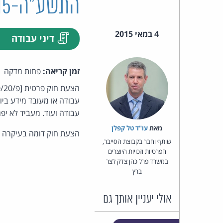
התשע"ה-2015
4 במאי 2015
דיני עבודה
זמן קריאה:
פחות מדקה
עבודה או מעובד מידע ביומ
עבודה ועוד. מעביד לא יפ
מאת‏
עו"ד טל קפלן
הצעת חוק דומה בעיקרה [
שותף וחבר בקבוצת הסייבר,
הפרטיות וזכויות היוצרים
במשרד פרל כהן צדק לצר
ברץ
אולי יעניין אותך גם