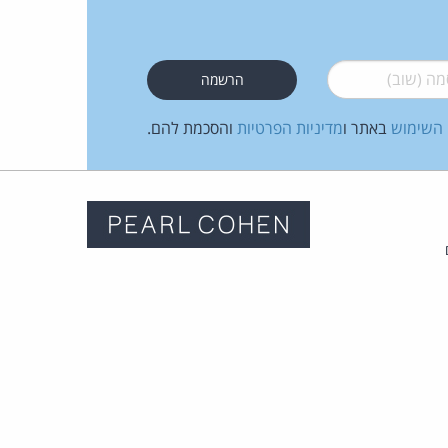
 (שוב)
*
 השימוש
באתר ו
מדיניות הפרטיות
והסכמת להם.