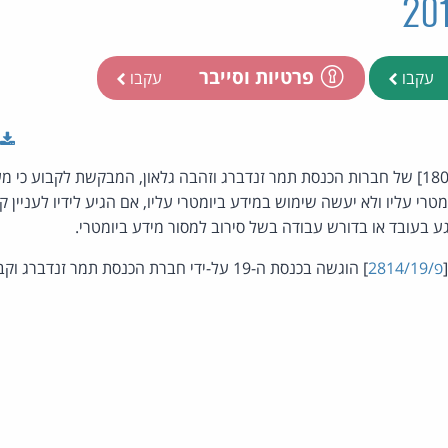
פרטיות וסייבר
עקבו
עקבו
הצעת חוק פרטית [פ/180/20] של חברות הכנסת תמר זנדברג וזהבה גלאון, המבקשת לקבוע
טרי עליו ולא יעשה שימוש במידע ביומטרי עליו, אם הגיע לידיו לעניין 
גע בעובד או בדורש עבודה בשל סירוב למסור מידע ביומטרי.
פ/2814/19
] הוגשה בכנסת ה-19 על-ידי חברת הכנסת תמר זנדברג וקבוצת חברי כנסת.