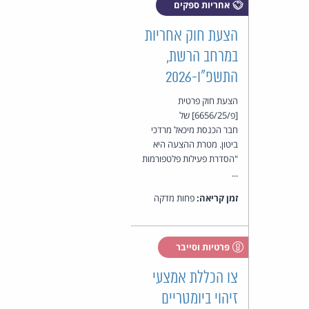
אחריות ספקים
הצעת חוק אחריות
במרחב הרשת,
התשפ"ו-2026
הצעת חוק פרטית
[פ/6656/25] של
חבר הכנסת מיכאל מרדכי
ביטון. מטרת ההצעה היא
"הסדרת פעילות פלטפורמות
...
זמן קריאה:
פחות מדקה
פרטיות וסייבר
צו הכללת אמצעי
זיהוי ביומטריים