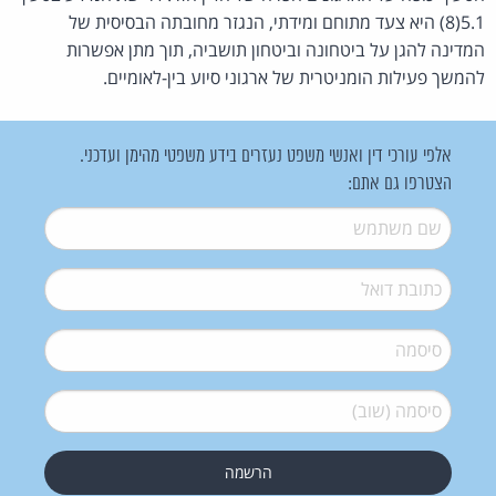
5.1(8) היא צעד מתוחם ומידתי, הנגזר מחובתה הבסיסית של
המדינה להגן על ביטחונה וביטחון תושביה, תוך מתן אפשרות
להמשך פעילות הומניטרית של ארגוני סיוע בין-לאומיים.
אלפי עורכי דין ואנשי משפט נעזרים בידע משפטי מהימן ועדכני.
הצטרפו גם אתם:
שם משתמש
*
דואל
*
סיסמה
*
סיסמה (שוב)
*