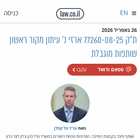
EN
כניסה
26 באפריל 2026
ת"ק 77260-08-25 ארזי נ' עיתון מקור ראשון
שותפות מוגבלת
ספאם ודואל
עקבו
מאת‏
עו"ד טל קפלן
שותף וחבר בקבוצת הסייבר, הפרטיות וזכויות היוצרים במשרד פרל כהן צדק לצר ברץ