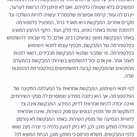
המשיבים בלא שעוולה כלפיהם, ואם לא תיתנן לה הרשות לערער,
ייגרם לה עוול. קיימת אפשרות שלפסה"ד עשויה להיות השלכה על
מקרים אחרים. המבקשת היא תאגיד גדול, המפעיל פלטפורמה
להזמנת שהות באתרי נופש, בתי מלון, ועוד. היקף ההיצע המוצע
באתר המבקשת מושך נופשים רבים. אולם, כל מי שבוחר להשתמש
בפלטפורמה של המבקשת, מכפיף עצמו לתנאי השימוש
בפלטפורמה. מי שסבור שתנאי המבקשת מכבידים, רשאי לפנות
לאתר אחר. אין אדם יכול להשתמש בשירותי המבקשת בהתעלם
מהתנאים שהמבקשת קבעה למשתמשים בפלטפורמת ההזמנות
שלה.
לפי תנאי השימוש, המבקשת אחראית על הפעלתה התקינה של
הפלטפורמה, אך היא ניזונה ממידע שמוסרים לה ספקי השירותים,
ואינה יכולה להיות אחראית לדיוק המידע. המבקשת אינה צד
להתקשרות של מזמין הנופש עם ספק השירות, ואינה אחראית
לחוויית הנסיעה של מזמין השירות. באתר המבקשת לא פורסם
שבווילה מותקן מזגן. לכן, לא ניתן לטעון כלפיה כי יצרה מצג שווא
כלפי המבקשים. משלא פורסם כי מותקן מזגן, הנחת המוצא לכל