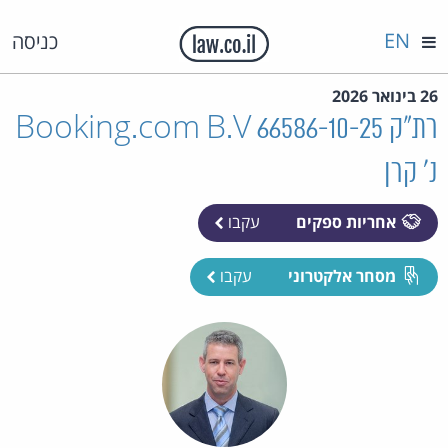
EN
כניסה
26 בינואר 2026
רת"ק 66586-10-25 Booking.com B.V
נ' קרן
אחריות ספקים
עקבו
מסחר אלקטרוני
עקבו