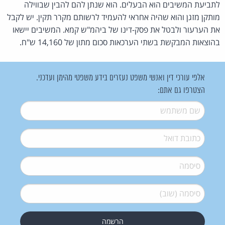
לתביעת המשיבים הוא הבעלים. הוא שנתן להם להבין שבווילה
מותקן מזגן והוא שהיה אחראי להעמיד לרשותם מקרר תקין. יש לקבל
את הערעור ולבטל את פסק-דינו של ביהמ"ש קמא. המשיבים יישאו
בהוצאות המבקשת בשתי הערכאות סכום מתון של 14,160 ש"ח.
אלפי עורכי דין ואנשי משפט נעזרים בידע משפטי מהימן ועדכני.
הצטרפו גם אתם:
שם משתמש
*
דואל
*
סיסמה
*
סיסמה (שוב)
*