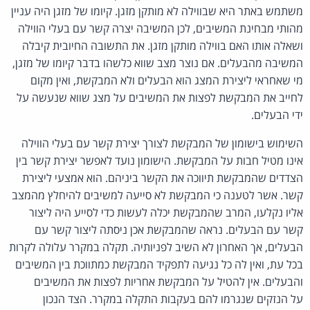
משתמש באתר היא שבווילה לא מותקן מזגן. קיומו של מזגן היה עניין
מהותי מבחינת המשיבים, לכן המשיבה יצרה קשר עם בעלי הווילה
ושאלה אותו האם בווילה מותקן מזגן. את התשובה החיובית קיבלה
המשיבה מהבעלים. אם נוצר מצב שווא כלשהו בדבר קיומו של מזגן,
מי שאחראי ליצירת המצג הוא הבעלים ולא המבקשת, ואין מקום
לחייב את המבקשת לפצות את המשיבים על מצג שווא שנעשה על
ידי הבעלים.
השימוש בישומון של המבקשת לצורך יצירת קשר עם בעלי הווילה
אינו מטיל חבות על המבקשת. הישומון נועד לאפשר יצירת קשר בין
הצדדים שהמבקשת תיווכה את הקשר ביניהם. הוא אמצעי ליצירת
קשר. אשר לטענה כי המבקשת לא סייעה למשיבים להיחלץ מהמצב
אליו נקלעו, המרב שהמבקשת יכלה לעשות כדי לסייע היה ליצור
קשר עם הבעלים. נראה שהמבקשת אכן ניסתה ליצור קשר עם
הבעלים, אך האחרון לא השיב לפניותיה. תקלה במקרר עלולה לקרות
בכל עת, ואין לה כל נגיעה לתפקיד המבקשת כמתווכת בין המשיבים
והבעלים. אין להטיל על המבקשת אחריות לפצות את המשיבים
על הנזקים שנגרמו להם בעקבות התקלה במקרר. הצד הנכון