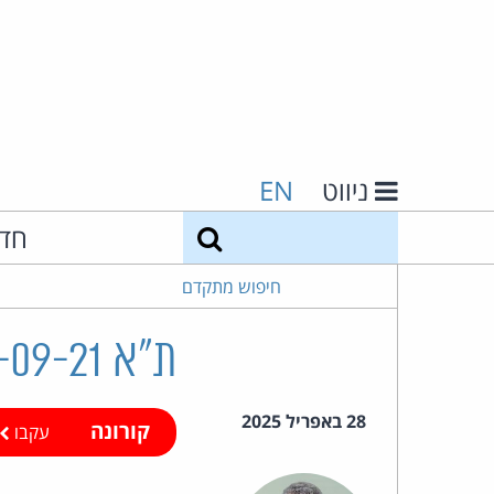
ניווט
EN
חיפוש
חד
חיפוש מתקדם
ת"א 14330-09-21 עמר ואח' נ' אוניברסיטת חיפה
28 באפריל 2025
קורונה
עקבו