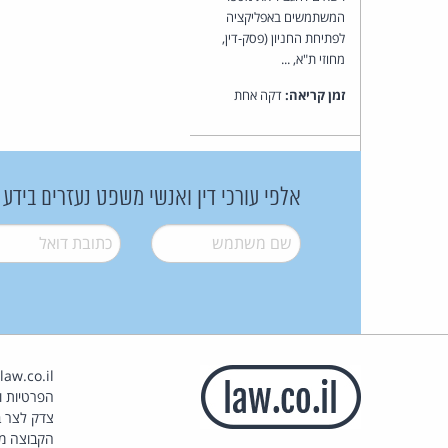
המשתמשים באפליקציה
לפתיחת החניון (פסק-דין,
מחוזי ת"א, ...
זמן קריאה:
דקה אחת
אלפי עורכי דין ואנשי משפט נעזרים בידע
שם משתמש
*
דואל
*
הפרטיות וז
צדק לצר ב
הקבוצה מ