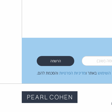
 (שוב)
*
 השימוש
באתר ו
מדיניות הפרטיות
והסכמת להם.