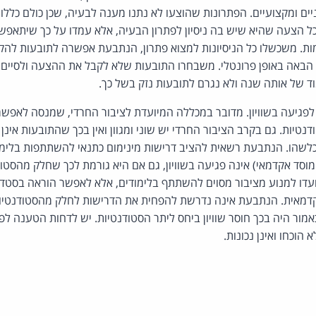
יים ומקצועיים. הפתרונות שהוצעו לא נתנו מענה לבעיה, שכן כולם כללו
ל הצעה שהיא שיש בה ניסיון לפתרון הבעיה, אלא עמדו על כך שיתאפש
ת. משכשלו כל הניסיונות למצוא פתרון, הנתבעת אפשרה לתובעות להקפ
 הבאה באופן פרונטלי. משבחרו התובעות שלא לקבל את ההצעה ולסיים 
ד של אותה שנה ולא נגרם לתובעות נזק בשל כך.
לפגיעה בשוויון. מדובר במכללה המיועדת לציבור החרדי, שמנסה לאפש
טיות. גם בקרב הציבור החרדי יש שוני ומגוון ואין בכך שהתובעות אינן 
כלשהו. הנתבעת רשאית להציב דרישות מינימום כתנאי להשתתפות בלימ
וסד אקדמאי) אינה פגיעה בשוויון, גם אם היא גורמת לכך שחלק מהסטוד
נועדו למנוע מציבור מסוים להשתתף בלימודים, אלא לאפשר הוראה בסט
מאית. הנתבעת אינה נדרשת להפחית את הדרישות לחלק מהסטודנטיות ב
אמור היה בכך חוסר שוויון ביחס ליתר הסטודנטיות. יש לדחות הטענה ל
הוכחו ואינן נכונות.