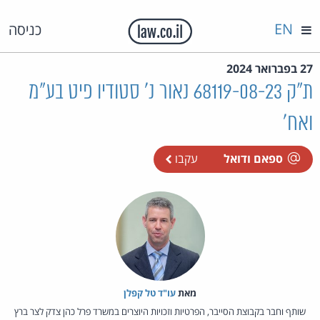
EN
כניסה
27 בפברואר 2024
ת"ק 68119-08-23 נאור נ' סטודיו פיט בע"מ
ואח'
ספאם ודואל
עקבו
מאת‏
עו"ד טל קפלן
שותף וחבר בקבוצת הסייבר, הפרטיות וזכויות היוצרים במשרד פרל כהן צדק לצר ברץ