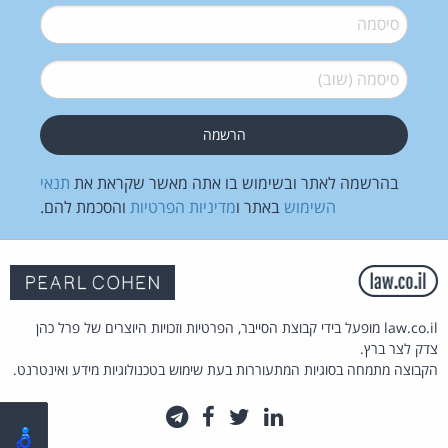
סיסמה
*
סיסמה (שוב)
*
בהרשמה לאתר ובשימוש בו אתה מאשר שקראת את
תנאי
השימוש
באתר ו
מדיניות הפרטיות
והסכמת להם.
law.co.il מופעל בידי קבוצת הסייבר, הפרטיות וזכויות היוצרים של פרל כהן
צדק לצר ברץ.
הקבוצה מתמחה בסוגיות המתעוררות בעת שימוש בטכנולוגיות מידע ואינטרנט.
לינקדאין
טוויטר
פייסבוק
טלגרם