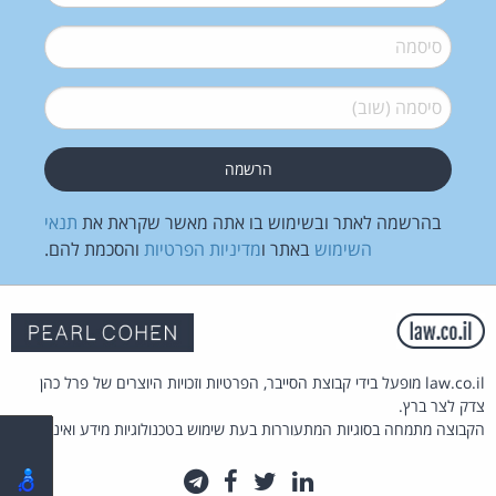
סיסמה
*
סיסמה (שוב)
*
בהרשמה לאתר ובשימוש בו אתה מאשר שקראת את
תנאי
השימוש
באתר ו
מדיניות הפרטיות
והסכמת להם.
law.co.il מופעל בידי קבוצת הסייבר, הפרטיות וזכויות היוצרים של פרל כהן
צדק לצר ברץ.
הקבוצה מתמחה בסוגיות המתעוררות בעת שימוש בטכנולוגיות מידע ואינטרנט.
לינקדאין
טוויטר
פייסבוק
טלגרם