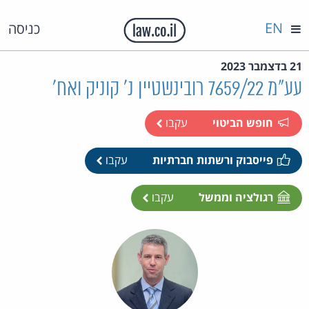
EN
כניסה
21 בדצמבר 2023
עע"מ 7659/22 רובינשטיין נ' קוניק ואח'
חופש הביטוי
עקבו
פייסבוק ורשתות חברתיות
עקבו
רגולציה וממשל
עקבו