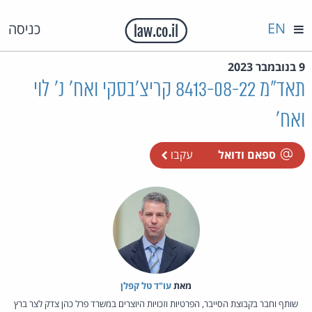
EN
כניסה
9 בנובמבר 2023
תאד"מ 8413-08-22 קריצ'בסקי ואח' נ' לוי
ואח'
ספאם ודואל
עקבו
מאת‏
עו"ד טל קפלן
שותף וחבר בקבוצת הסייבר, הפרטיות וזכויות היוצרים במשרד פרל כהן צדק לצר ברץ